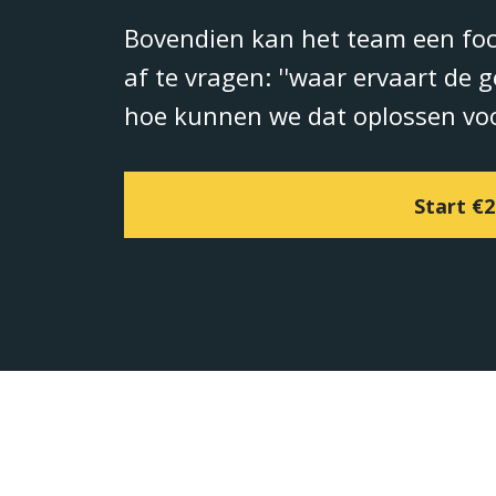
Bovendien kan het team een fo
af te vragen: ''waar ervaart de 
hoe kunnen we dat oplossen voo
Start
€2