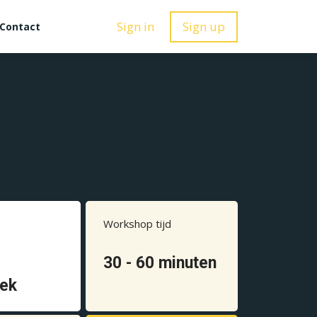
Sign in
Sign up
Contact
Workshop tijd
30 - 60 minuten
ek