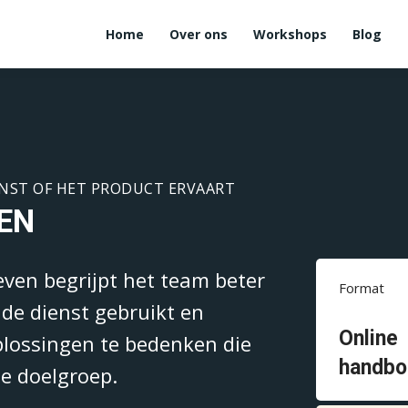
Home
Over ons
Workshops
Blog
ENST OF HET PRODUCT ERVAART
EN
even begrijpt het team beter
Format
 de dienst gebruikt en
Online
plossingen te bedenken die
handbo
de doelgroep.