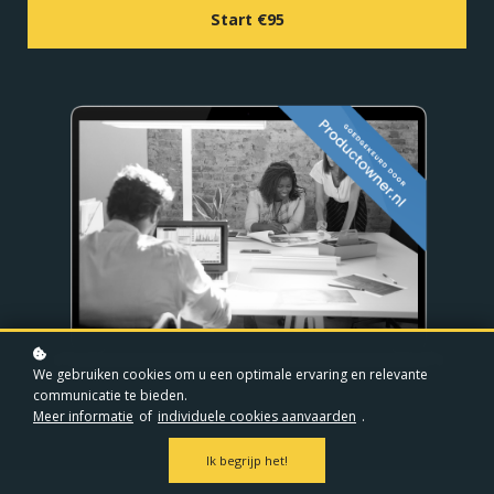
Start
€95
We gebruiken cookies om u een optimale ervaring en relevante
communicatie te bieden.
Meer informatie
of
individuele cookies aanvaarden
.
Ik begrijp het!