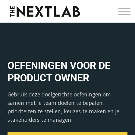
Blog
Contact
Sign in
Sign up
OEFENINGEN VOOR DE
PRODUCT OWNER
Gebruik deze doelgerichte oefeningen om
samen met je team doelen te bepalen,
prioriteiten te stellen, keuzes te maken en je
stakeholders te managen.