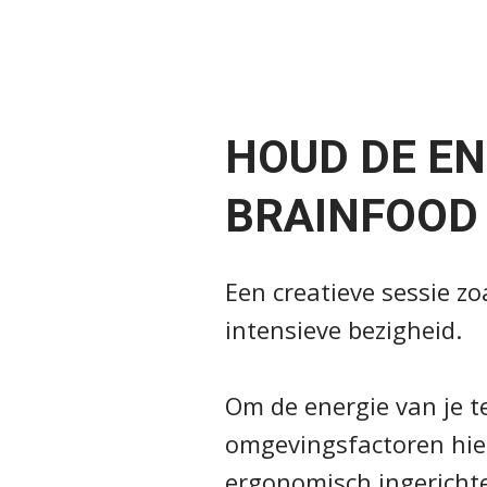
HOUD DE EN
BRAINFOOD
Een creatieve sessie z
intensieve bezigheid.
Om de energie van je t
omgevingsfactoren hier
ergonomisch ingerichte 