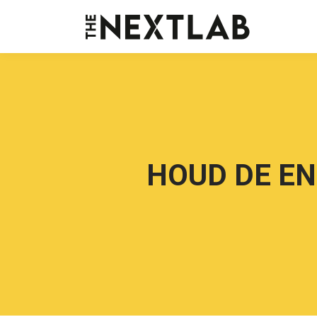
HOUD DE EN