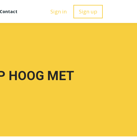
Sign in
Sign up
Contact
OP HOOG MET