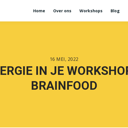
Home
Over ons
Workshops
Blog
16 MEI, 2022
ERGIE IN JE WORKSH
BRAINFOOD