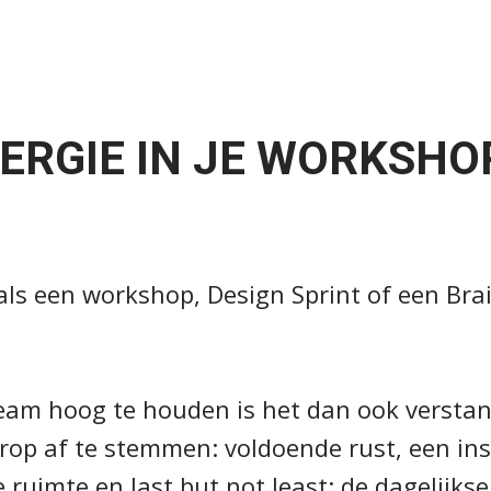
ERGIE IN JE WORKSH
oals een workshop, Design Sprint of een Bra
eam hoog te houden is het dan ook verstan
op af te stemmen: voldoende rust, een ins
ruimte en last but not least: de dagelijkse